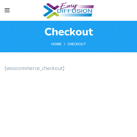
Checkout
HOME
CHECKOUT
[woocommerce_checkout]