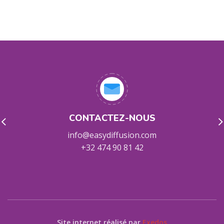
CONTACTEZ-NOUS
info@easydiffusion.com
+32 474 90 81 42
Site internet réalisé par
Exedos