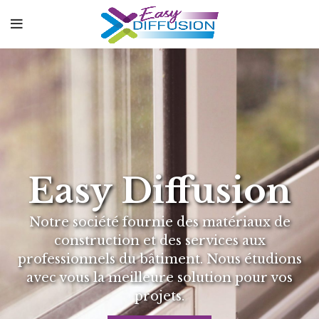
Easy Diffusion
Notre société fournie des matériaux de
construction et des services aux
professionnels du bâtiment. Nous étudions
avec vous la meilleure solution pour vos
projets.